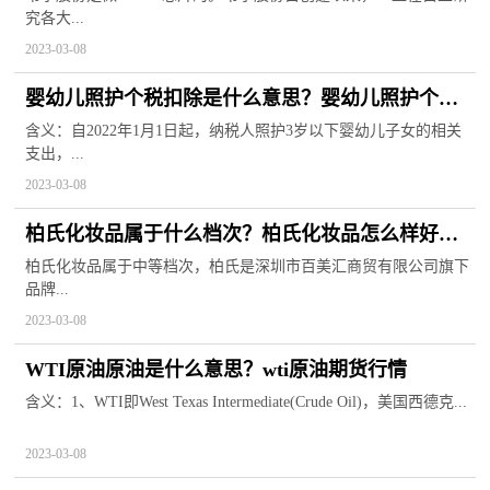
究各大...
2023-03-08
婴幼儿照护个税扣除是什么意思？婴幼儿照护个税
扣除申报方式
含义：自2022年1月1日起，纳税人照护3岁以下婴幼儿子女的相关
支出，...
2023-03-08
柏氏化妆品属于什么档次？柏氏化妆品怎么样好不
好？
柏氏化妆品属于中等档次，柏氏是深圳市百美汇商贸有限公司旗下
品牌...
2023-03-08
WTI原油原油是什么意思？wti原油期货行情
含义：1、WTI即West Texas Intermediate(Crude Oil)，美国西德克...
2023-03-08