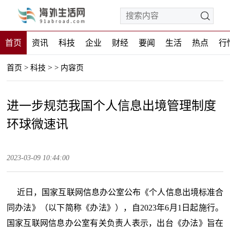
首页
资讯
科技
企业
财经
要闻
生活
热点
行
>
首页
>
科技
>
内容页
进一步规范我国个人信息出境管理制度
环球微速讯
2023-03-09 10:44:00
近日，国家互联网信息办公室公布《个人信息出境标准合
同办法》（以下简称《办法》），自2023年6月1日起施行。
国家互联网信息办公室有关负责人表示，出台《办法》旨在