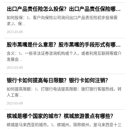
出口产品责任险怎么投保？出口产品责任保险哪家
保险公司最大？
如何投保：1、客户向保险公司询问出口产品责任险初步投保需
求;2、保...
2023-03-09
股市黑嘴是什么意思？股市黑嘴的手段形式有哪
些？
含义：1、一些非法证券咨询机构或个人，或者利用互联网等媒介
发展会...
2023-03-09
银行卡如何提高每日限额？银行卡如何注销？
如何提高限额：1、打银行电话提高限额：拨打银行客服热线，转
人工客...
2023-03-09
槟城是哪个国家的城市？槟城旅游景点有哪些？
槟城是马来西亚的城市。1、槟城州，简称槟州，是马来西亚十三