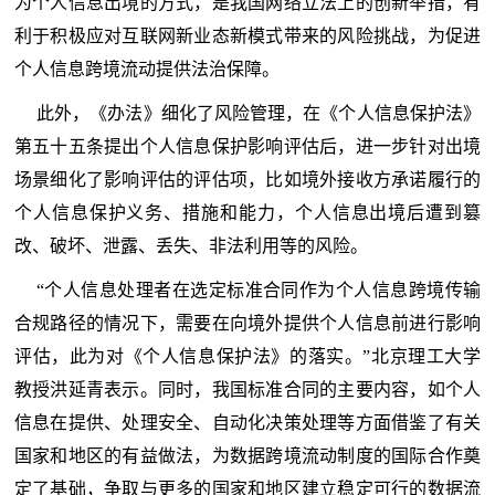
为个人信息出境的方式，是我国网络立法上的创新举措，有
利于积极应对互联网新业态新模式带来的风险挑战，为促进
个人信息跨境流动提供法治保障。
此外，《办法》细化了风险管理，在《个人信息保护法》
第五十五条提出个人信息保护影响评估后，进一步针对出境
场景细化了影响评估的评估项，比如境外接收方承诺履行的
个人信息保护义务、措施和能力，个人信息出境后遭到篡
改、破坏、泄露、丢失、非法利用等的风险。
“个人信息处理者在选定标准合同作为个人信息跨境传输
合规路径的情况下，需要在向境外提供个人信息前进行影响
评估，此为对《个人信息保护法》的落实。”北京理工大学
教授洪延青表示。同时，我国标准合同的主要内容，如个人
信息在提供、处理安全、自动化决策处理等方面借鉴了有关
国家和地区的有益做法，为数据跨境流动制度的国际合作奠
定了基础，争取与更多的国家和地区建立稳定可行的数据流