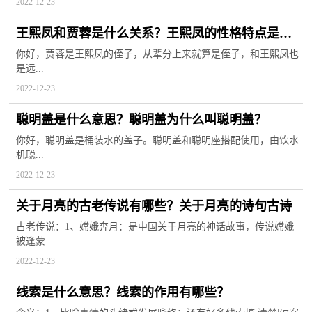
2022-12-23
王熙凤和贾蓉是什么关系？王熙凤的性格特点是什
么？
你好，贾蓉是王熙凤的侄子，从辈分上来就算是侄子，和王熙凤也
是远...
2022-12-23
聪明盖是什么意思？聪明盖为什么叫聪明盖？
你好，聪明盖是桶装水的盖子。聪明盖和聪明座搭配使用，由饮水
机聪...
2022-12-23
关于月亮的古老传说有哪些？关于月亮的诗句古诗
古老传说：1、嫦娥奔月：是中国关于月亮的神话故事，传说嫦娥
被逢蒙...
2022-12-23
线索是什么意思？线索的作用有哪些？