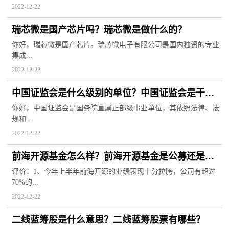
2022-12-22
瑞芯微是国产芯片吗？瑞芯微是做什么的？
你好，瑞芯微是国产芯片。瑞芯微电子有限公司是国内独资的专业
集成...
2022-12-22
中国证监会是什么级别的单位？中国证监会是干什
么的？
你好，中国证监会是国务院直属正部级事业单位，其依照法律、法
规和...
2022-12-22
前海开源基金怎么样？前海开源基金是公募还是私
募？
评价：1、今年上半年前海开源的业绩表现十分拉胯，公司有超过
70%的...
2022-12-22
二线蓝筹股是什么意思？二线蓝筹股票有哪些？