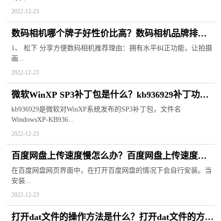
2022-12-23
数码相机哪个牌子好性价比高？数码相机品牌排行
榜前十名
1、 松下 分享方便数码相机推荐理由：拥有水平纠正功能，让拍摄
画...
2022-12-23
微软WinXP SP3补丁包是什么？kb936929补丁功能
介绍
kb936929是微软对WinXP系统发布的SP3补丁包，文件名
WindowsXP-KB936...
2022-12-23
百度网盘上传速度慢怎么办？百度网盘上传速度慢
的解决步骤
在百度网盘网页界面中，在打开百度网盘的情况下会自行安装。当
安装...
2022-12-23
打开dat文件的操作方法是什么？打开dat文件的方法