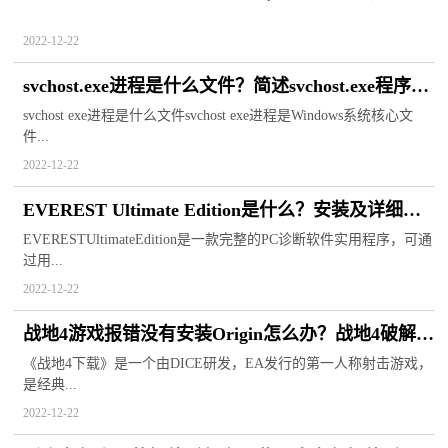
2022-12-22
svchost.exe进程是什么文件？简述svchost.exe程序下
载解决方法
svchost exe进程是什么文件svchost exe进程是Windows系统核心文
件...
2022-12-22
EVEREST Ultimate Edition是什么？安装及详细的
使用方法说明
EVERESTUltimateEdition是一款完整的PC诊断软件实用程序，可通
过用...
2022-12-22
战地4游戏报错没有安装Origin怎么办？战地4破解补
丁使用说明
《战地4下载》是一个由DICE研发，EA发行的第一人称射击游戏，
是经典...
2022-12-22