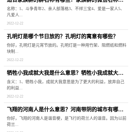
全
名称：1、斗争青年2、亲人部落格3、不祥三宝4、爱是一家人5、
凡爱人...
2022-12-22
孔明灯是哪个节日放的？孔明灯的寓意有哪些？
你好，孔明灯是元宵节放的。孔明灯是一种用竹架、阻燃纸和燃料
块制...
2022-12-22
牺牲小我成就大我是什么意思？牺牲小我成就大我
的名言有哪些？
含义：1、牺牲小我，成就大我意思是为了更大的利益，放弃自己
的利益...
2022-12-22
飞翔的河南人是什么意思？河南带阴的城市有哪
些？
你好，飞翔的河南人是谐音梗，是飞行的荷兰人的谐音。因为以前
荷兰...