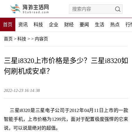
首页
资讯
科技
企业
财经
要闻
生活
热点
行
>
首页
>
科技
>
内容页
三星i8320上市价格是多少？三星i8320如
何刷机成安卓？
2022-12-23 16:14:38
三星i8320是三星电子公司于2012年04月11日上市的一款
智能手机，上市价格为1299元，面对于配置极度强悍的它来
说，可以说是绝对的超值。