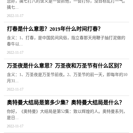
您好，擒七打八的含义是一会抓他，一会打你，没目标乱打一气。
擒七...
2022-11-17
打春是什么意思？2019年什么时间打春？
含义：1、打春，是中国民间风俗，指立春那天用鞭子抽打泥做的
春牛以...
2022-11-17
万圣夜是什么意思？万圣夜和万圣节有什么区别？
含义：1、万圣夜是万圣节前夜。2、万圣节的前一天，即每年的10
月31...
2022-11-17
奥特曼大结局是第多少集？奥特曼大结局是什么？
你好，《奥特曼》大结局是第52集：致以辉煌的人。奥特曼系列，
是日...
2022-11-17