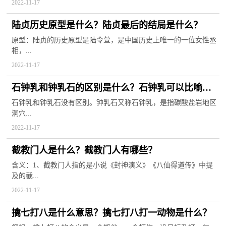
2022-11-17
陆贞历史原型是什么？陆贞最后的结局是什么？
原型：陆贞的历史原型是陆令萱，是中国历史上唯一的一位女性丞
相，...
2022-11-17
石钟乳和钟乳石的区别是什么？石钟乳可以比喻什
么？
石钟乳和钟乳石没有区别。钟乳石又称石钟乳，是指碳酸盐岩地区
洞穴...
2022-11-17
截教门人是什么？截教门人有哪些？
含义：1、截教门人指的是小说《封神演义》《八仙得道传》中提
及的截...
2022-11-17
擒七打八是什么意思？擒七打八打一动物是什么？