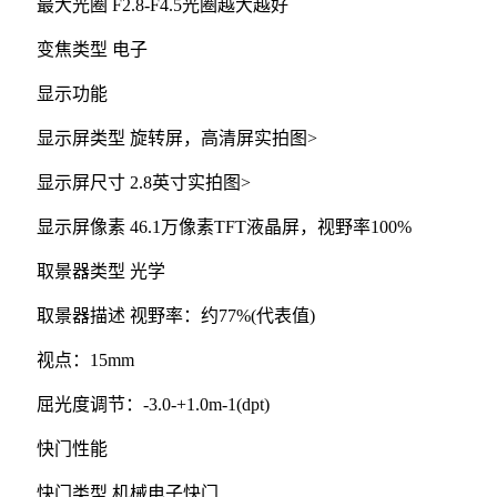
最大光圈 F2.8-F4.5光圈越大越好
变焦类型 电子
显示功能
显示屏类型 旋转屏，高清屏实拍图>
显示屏尺寸 2.8英寸实拍图>
显示屏像素 46.1万像素TFT液晶屏，视野率100%
取景器类型 光学
取景器描述 视野率：约77%(代表值)
视点：15mm
屈光度调节：-3.0-+1.0m-1(dpt)
快门性能
快门类型 机械电子快门