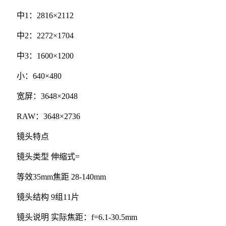
中1：2816×2112
中2：2272×1704
中3：1600×1200
小：640×480
宽屏：3648×2048
RAW：3648×2736
镜头特点
镜头类型 伸缩式=
等效35mm焦距 28-140mm
镜头结构 9组11片
镜头说明 实际焦距：f=6.1-30.5mm