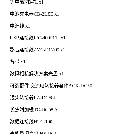
锂电离NB-7L x1
电池充电器CB-2LZE x1
电源线 x1
USB连接线IFC-400PCU x1
影音连接线AVC-DC400 x1
背带 x1
数码相机解决方案光盘 x1
可选配件 交流电转接器套件ACK-DC50
镜头转接器LA-DC58K
长焦附加镜TC-DC58D
数据连接线HTC-100
高能量闪光灯 HF-DC1