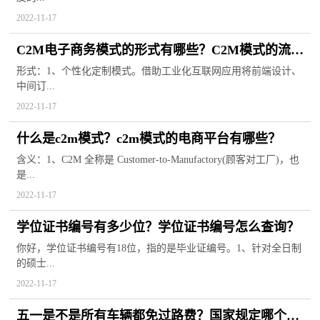
2022-11-17
C2M电子商务模式的形式有哪些？C2M模式的流程
是什么？
形式：1、个性化定制模式。借助工业化互联网应用将前端设计、
中间订...
2022-11-17
什么是c2m模式？c2m模式的电商平台有哪些？
含义：1、C2M 全称是 Customer-to-Manufactory(顾客对工厂)，也
是...
2022-11-17
学位证书编号有多少位？学位证书编号怎么查询？
你好，学位证书编号有18位，指的是毕业证编号。1、针对全日制
的硕士...
2022-11-17
五一是不是所有车辆都免过路费？国家规定哪个节