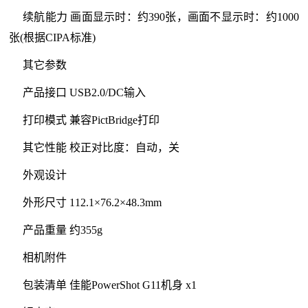
续航能力 画面显示时：约390张，画面不显示时：约1000
张(根据CIPA标准)
其它参数
产品接口 USB2.0/DC输入
打印模式 兼容PictBridge打印
其它性能 校正对比度：自动，关
外观设计
外形尺寸 112.1×76.2×48.3mm
产品重量 约355g
相机附件
包装清单 佳能PowerShot G11机身 x1