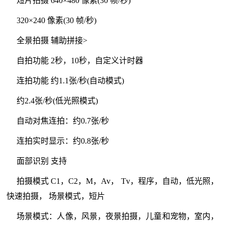
短片拍摄 640×480 像素(30 帧/秒)
320×240 像素(30 帧/秒)
全景拍摄 辅助拼接>
自拍功能 2秒，10秒，自定义计时器
连拍功能 约1.1张/秒(自动模式)
约2.4张/秒(低光照模式)
自动对焦连拍：约0.7张/秒
连拍实时显示：约0.8张/秒
面部识别 支持
拍摄模式 C1，C2，M，Av， Tv，程序，自动，低光照，
快速拍摄， 场景模式，短片
场景模式：人像，风景，夜景拍摄，儿童和宠物，室内，