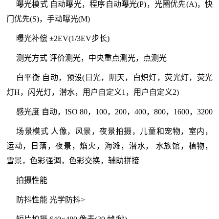
曝光模式 自动曝光，程序自动曝光(P)，光圈优先(A)，快
门优先(S)，手动曝光(M)
曝光补偿 ±2EV(1/3EV步长)
测光方式 评价测光，中央重点测光，点测光
白平衡 自动，预设(日光，阴天，白炽灯，荧光灯，荧光
灯H，闪光灯，潜水，用户自定义1，用户自定义2)
感光度 自动，ISO 80，100，200，400，800，1600，3200
场景模式 人像，风景，夜景拍摄，儿童和宠物，室内，
运动，日落，夜景，焰火，海滩，潜水， 水族馆，植物，
雪景，色彩强调，色彩交换，辅助拼接
拍摄性能
防抖性能 光学防抖>