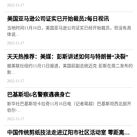
2022-11-17
美国亚马逊公司证实已开始裁员2每日视讯
当地时间11月16日，美国亚马逊公司证实已经开始裁员，但没有具
体说...
2022-11-17
天天热推荐：美媒：彭斯讲述如何与特朗普“决裂”
据美联社纽约11月15日报道，美国前副总统迈克·彭斯在周二发布的
新...
2022-11-17
巴基斯坦6名警察遇袭身亡
新华社巴基斯坦卡拉奇11月16日电（记者蒋超）巴基斯坦西北部开
伯尔-...
2022-11-17
中国传统剪纸技法走进辽阳市社区活动室 零距离感