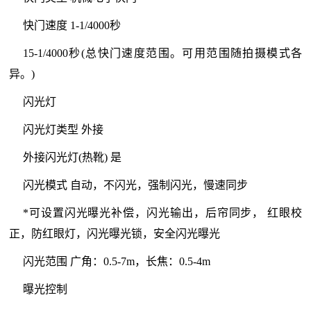
快门速度 1-1/4000秒
15-1/4000秒(总快门速度范围。可用范围随拍摄模式各
异。)
闪光灯
闪光灯类型 外接
外接闪光灯(热靴) 是
闪光模式 自动，不闪光，强制闪光，慢速同步
*可设置闪光曝光补偿，闪光输出，后帘同步， 红眼校
正，防红眼灯，闪光曝光锁，安全闪光曝光
闪光范围 广角：0.5-7m，长焦：0.5-4m
曝光控制