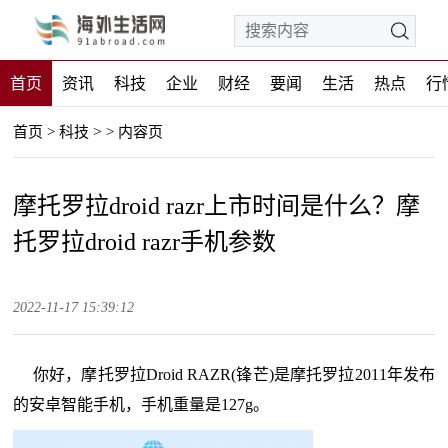
首页
资讯
科技
企业
财经
要闻
生活
热点
行
>
首页
>
科技
>
内容页
摩托罗拉droid razr上市时间是什么？摩
托罗拉droid razr手机参数
2022-11-17 15:39:12
你好，摩托罗拉Droid RAZR(锋芒)是摩托罗拉2011年发布
的安卓智能手机，手机重量是127g。