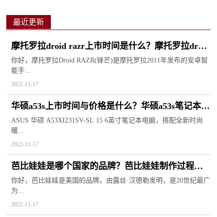
最近更新
摩托罗拉droid razr上市时间是什么？摩托罗拉droid
razr手机参数
你好，摩托罗拉Droid RAZR(锋芒)是摩托罗拉2011年发布的安卓智
能手...
2022-11-17
华硕a53s上市时间与价格是什么？华硕a53s笔记本详
细参数
ASUS 华硕 A53XI231SV-SL 15 6英寸笔记本电脑，搭配全新时尚
暖...
2022-11-17
芭比娃娃是哪个国家的品牌？芭比娃娃制作过程是
什么？
你好，芭比娃娃是美国的品牌。由露丝·汉德勒发明，是20世纪最广
为...
2022-11-17