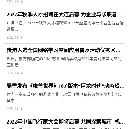
2022-11-16
2022年秋季人才招聘在大连启幕 为企业与求职者搭
建精准对接平台
11月14日，2022年秋季人才招聘暨2023年应届大中专毕业生就业洽
谈周...
2022-11-16
贵港入选全国网络学习空间应用普及活动优秀区域
在线教学取得成效
近日，教育部确定40个区域和196所学校为2021年度网络学习空间
应用普...
2022-11-16
暴雪发布《魔兽世界》10.0版本“巨龙时代”动画短片
将与11月底上线
作为一家运营多年的游戏企业，暴雪自然也有着为数不少的外号，
其中...
2022-11-16
2022年中国飞行家大会即将启幕 共同探索城市+机场