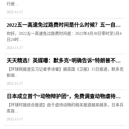
行驶...
2022-11-17
2022五一高速免过路费时间是什么时候？五一自驾
出现要注意什么？
你好，2022五一高速免过路费时间是：2022年4月30日零时至5月4
日24时...
2022-11-17
天天精选！英媒曝：默多克“明确告诉”特朗普不再
支持他竞选美国总统
【环球网报道见习记者李诗睿】据英国《卫报》15日报道，默多克
新闻...
2022-11-17
日本成立首个“动物辩护团”，免费调查动物虐待案3
全球聚看点
【环球时报综合报道】由于虐待动物的相关报道越来越多，日本兵
库县...
2022-11-17