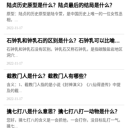
陆贞历史原型是什么？陆贞最后的结局是什么？
原型：陆贞的历史原型是陆令萱，是中国历史上唯一的一位女性丞
相，...
2022-11-17
石钟乳和钟乳石的区别是什么？石钟乳可以比喻什
么？
石钟乳和钟乳石没有区别。钟乳石又称石钟乳，是指碳酸盐岩地区
洞穴...
2022-11-17
截教门人是什么？截教门人有哪些？
含义：1、截教门人指的是小说《封神演义》《八仙得道传》中提
及的截...
2022-11-17
擒七打八是什么意思？擒七打八打一动物是什么？
您好，擒七打八的含义是一会抓他，一会打你，没目标乱打一气。
擒七...