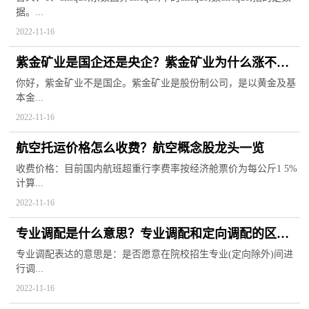
据。...
2022-11-16
紫金矿业是国企还是央企？紫金矿业为什么涨不上
去？
你好，紫金矿业不是国企。紫金矿业是股份制公司，是以黄金及基
本金...
2022-11-16
航空托运价格怎么收费？航空概念股龙头一览
收费价格：目前国内航班超重行李费率按经济舱票价为每公斤1 5%
计算...
2022-11-16
专业调配是什么意思？专业调配和定向调配的区别
是什么？
专业调配表达的意思是：是否愿意在院校招生专业(定向除外)间进
行调...
2022-11-16