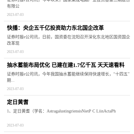
有限公
2023-07-03
快播：央企五千亿投资助力东北国企改革
证券时报e公司讯，日前，国资委在沈阳召开深化东北地区国资国企
改革现
2023-07-03
抽水蓄能布局优化 已建在建1.7亿千瓦 天天速看料
证券时报e公司讯，今年我国抽水蓄能继续保持快速增长，“十四五”
期...
2023-07-03
定日黄耆
1、定日黄耆（学名：AstragalustingriensisNietP C LiinActaPh
2023-07-03