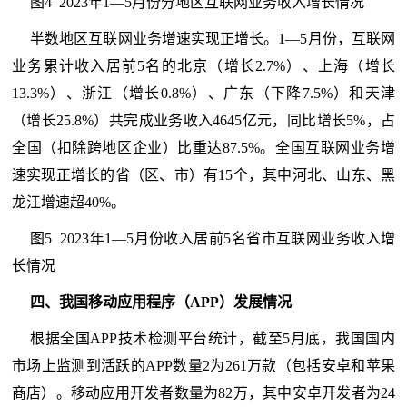
图4 2023年1—5月份分地区互联网业务收入增长情况
半数地区互联网业务增速实现正增长。1—5月份，互联网
业务累计收入居前5名的北京（增长2.7%）、上海（增长
13.3%）、浙江（增长0.8%）、广东（下降7.5%）和天津
（增长25.8%）共完成业务收入4645亿元，同比增长5%，占
全国（扣除跨地区企业）比重达87.5%。全国互联网业务增
速实现正增长的省（区、市）有15个，其中河北、山东、黑
龙江增速超40%。
图5 2023年1—5月份收入居前5名省市互联网业务收入增
长情况
四、我国移动应用程序（APP）发展情况
根据全国APP技术检测平台统计，截至5月底，我国国内
市场上监测到活跃的APP数量2为261万款（包括安卓和苹果
商店）。移动应用开发者数量为82万，其中安卓开发者为24