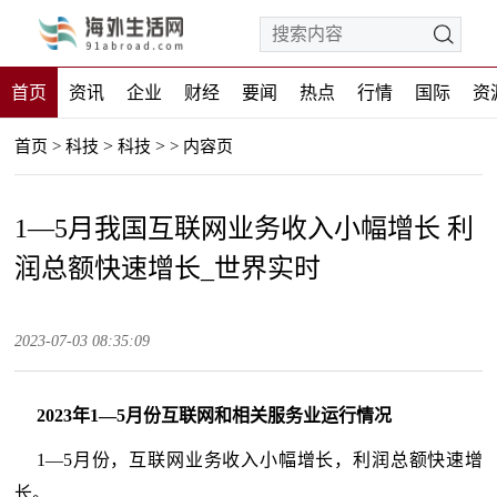
首页
资讯
企业
财经
要闻
热点
行情
国际
资
>
>
首页
>
科技
科技
>
内容页
1—5月我国互联网业务收入小幅增长 利
润总额快速增长_世界实时
2023-07-03 08:35:09
2023年1—5月份互联网和相关服务业运行情况
1—5月份，互联网业务收入小幅增长，利润总额快速增
长。