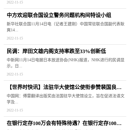
2022-11-15
中方欢迎联合国设立警务问题机构间特设小组
新华社联合国11月14日电（记者王建刚）中国常驻联合国副代表耿
爽14...
2022-11-15
民调：岸田文雄内阁支持率跌至33%创新低
中新网11月14日电据日本放送协会(NHK)报道，NHK进行的民调显
示，日...
2022-11-15
【世界时快讯】法驻华大使馆公使衔参赞裴国良：
中文是法语图书翻译出版的第一大语言 译者架起了
中国网：傅雷翻译出版奖由法国驻华大使馆设立，旨在促进法语文
学及...
文化沟通的桥梁
2022-11-15
在银行定存100万会有特殊待遇？在银行定存100万