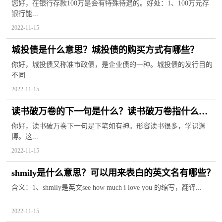
有什么好处？
您好，在银行存款100万是会有特殊待遇的。好处：1、100万元存
银行能...
2022-11-15
城投债是什么意思？城投债的购买方式有哪些？
你好，城投债又称准市政债，是企业债的一种。城投债的发行目的
不同...
2022-11-15
读书破万卷的下一句是什么？读书破万卷指什么生
肖？
你好，读书破万卷下一句是下笔如有神。形容读书很多，学识渊
博。这...
2022-11-15
shmily是什么意思？可以用来表白的英文名有哪些？
含义：1、shmily是英文see how much i love you 的缩写，翻译...
2022-11-15