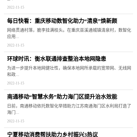
2022-11-15
每日快看：重庆移动数智化助力“清泉”焕新颜
网络贯通村落，脆李挂满枝头。在重庆巫溪通城镇清泉村，数智化
应用...
2022-11-15
环球时讯：衡水联通排查整治本地网隐患
为进一步提升本地网健壮性，确保本地网所承载的宽带网、无线网
和政...
2022-11-15
南通移动“智慧水务”助力海门区提升治水效能
日前，南通移动依托数智化举措助力江苏南通海门区水利局打造了
海门...
2022-11-15
宁夏移动消费帮扶助力乡村振兴3热议