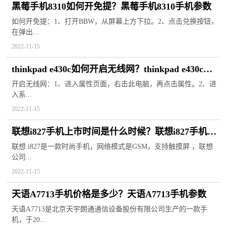
黑莓手机8310如何开免提？黑莓手机8310手机参数
如何开免提：1、打开BBW，从屏幕上方下拉。2、点击兑换按钮，
在弹出...
2022-11-15
thinkpad e430c如何开启无线网？thinkpad e430c参
数
开启无线网：1、进入属性页面，右击此电脑，再点击属性。2、进
入系...
2022-11-15
联想i827手机上市时间是什么时候？联想i827手机参
数
联想 i827是一款时尚手机，网络模式是GSM，支持触摸屏 ，联想
公司...
2022-11-15
天语A7713手机价格是多少？天语A7713手机参数
天语A7713是北京天宇朗通通信设备股份有限公司生产的一款手
机，于20...