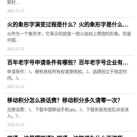
密封...
2022-11-15
火的象形字演变过程是什么？火的象形字是什么样
子？
火作为一个象形字，它表示的就是一团火焰向上燃烧的形象。但是
中国...
2022-11-15
百年老字号申请条件有哪些？百年老字号企业有哪
些？
申请条件：1、拥有商标所有权或使用权。2、品牌创立于规定时
间。3、...
2022-11-15
移动积分怎么换话费？移动积分多久清零一次？
兑换话费：1、下载中国移动手机app。2、下载安装完成后点击进
入。3...
2022-11-15