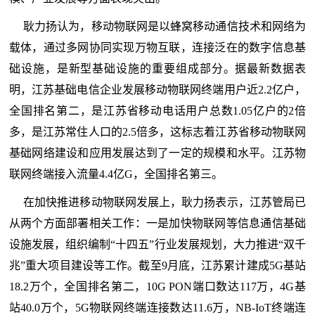
耿力扬认为，移动物联网是以蜂窝移动通信技术和网络为
载体，通过多网协同实现万物互联，连接泛在的数字信息基
础设施，是新型基础设施的重要组成部分。据最新数据表
明，江苏基础电信企业发展移动物联网终端用户近2.2亿户，
全国排名第二，是江苏省移动电话用户总数1.05亿户的2倍
多，是江苏常住人口的2.5倍多，这标志着江苏省移动物联网
基础网络建设和应用发展达到了一定的规模和水平。江苏物
联网终端接入流量4.4亿G，全国排名第三。
在加快推进移动物联网发展上，耿力扬表示，江苏管局已
从两个方面部署相关工作：一是加快物联网等信息通信基础
设施发展，组织编制“十四五”行业发展规划，大力推进“双千
兆”重大项目建设等工作。截至9月底，江苏累计建成5G基站
18.2万个，全国排名第二，10G PON端口数达117万，4G基
站40.0万个，5G物联网终端连接数达11.6万，NB-IoT终端连