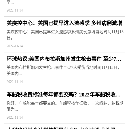
举...
2022-11-14
美疾控中心：美国已提早进入流感季 多州病例激增
美疾控中心：美国已提早进入流感季多州病例激增当地时间11月13
日，...
2022-11-14
环球热议:美国内布拉斯加州发生枪击事件 至少7人
受伤
美国内布拉斯加州发生枪击事件至少7人受伤当地时间11月13日，
美国内...
2022-11-14
车船税收费标准每年都要交吗？2022年车船税收费
标准
你好，车船税每年都要交的。车船税按年征收，一次缴纳，纳税期
限为...
2022-11-14