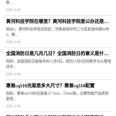
歌...
2022-11-09
黄河科技学院在哪里？黄河科技学院是公办还是民
办？
地址1、黄河科技学院北校区：河南省郑州市二七区航海中路94号
2、黄...
2022-11-09
全国消防日是几月几日？全国消防日的意义是什
么？
你好，全国消防日是每年的11月9日。因为11月9日的数字与火警电
话号...
2022-11-09
惠普cq510光驱是多大尺寸？惠普cq510配置
你好，惠普cq510的光驱是12 7mm，25mm厚。主要性能产品类型
家用...
2022-11-09