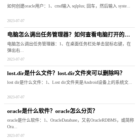
如何创建oracle用户：1、cmd输入 sqlplus; 回车，然后输入 syste...
2023-07-07
电脑怎么调出任务管理器？如何查看电脑打开的程
序？
电脑怎么调出任务管理器：1、在桌面任务栏处单击鼠标右键，在
弹出右...
2023-07-07
lost.dir是什么文件？lost.dir文件夹可以删除吗？
lost dir是什么文件：1、Lost dir文件夹是Android设备上的系统文...
2023-07-07
oracle是什么软件？oracle怎么分页？
oracle是什么软件：1、OracleDatabase，又名OracleRDBMS，或简称
Ora...
2023-07-07