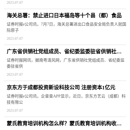
2023-07-07
海关总署：禁止进口日本福岛等十个县（都）食品
证券时报e公司讯，7月7日，海关总署进出口食品安全局负责人就国
际原子
2023-07-07
广东省供销社党组成员、省纪委监委驻省供销社纪
检监察组组长冯庆接受纪律审查和监察调查
证券时报网讯，据南粤清风网，广东省供销社党组成员、省纪委监
委驻省供
2023-07-07
京东方于成都投资新设科技公司 注册资本1亿元
证券时报e公司讯，企查查APP显示，近日，京东方艺云（成都）科
技有限公
2023-07-07
蒙氏教育培训机构怎么样？蒙氏教育培训机构收费