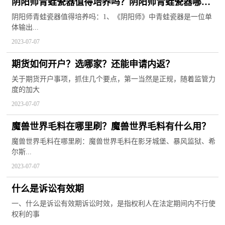
阴阳师青蛙瓷器值得培养吗？阴阳师青蛙瓷器哪里
最多？
阴阳师青蛙瓷器值得培养吗：1、《阴阳师》中青蛙瓷器是一位单
体输出...
2023-07-07
期货如何开户？选哪家？还能申请内返？
关于期货开户事项，抓住几个要点，第一当然是正规，随着监管力
度的加大
2023-07-07
魔兽世界毛料在哪里刷？魔兽世界毛料有什么用？
魔兽世界毛料在哪里刷：魔兽世界毛料在影牙城堡、暴风监狱、希
尔斯...
2023-07-07
什么是诉讼有效期
一、什么是诉讼有效期诉讼时效，是指权利人在法定期间内不行使
权利的事