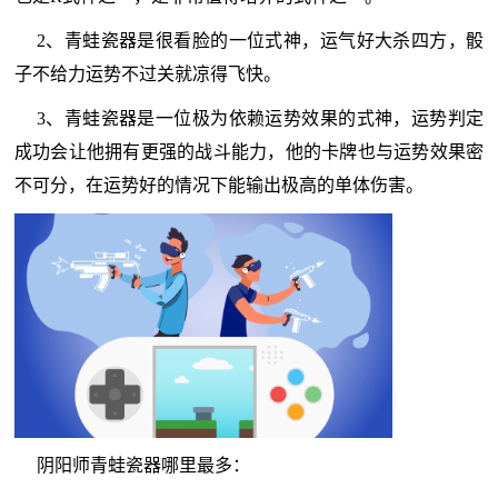
2、青蛙瓷器是很看脸的一位式神，运气好大杀四方，骰
子不给力运势不过关就凉得飞快。
3、青蛙瓷器是一位极为依赖运势效果的式神，运势判定
成功会让他拥有更强的战斗能力，他的卡牌也与运势效果密
不可分，在运势好的情况下能输出极高的单体伤害。
阴阳师青蛙瓷器哪里最多：