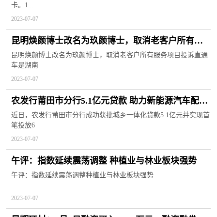
卡。1...
2023-07-07
昆明焕颜博士改名为玖颜博士，取消老客户所有服
务项目
昆明焕颜博士改名为玖颜博士，取消老客户所有服务项目投诉直通
车是湖南
2023-07-07
农发行莆田市分行5.1亿元贷款 助力新能源汽车配套
产业园建设
近日，农发行莆田市分行成功获批城乡一体化贷款5 1亿元并实现首
笔投放6
2023-07-07
午评：指数延续震荡调整 种植业与林业板块强势
午评：指数延续震荡调整种植业与林业板块强势
2023-07-07