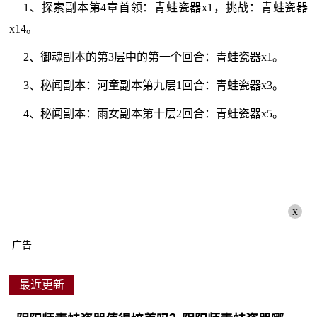
1、探索副本第4章首领：青蛙瓷器x1，挑战：青蛙瓷器
x14。
2、御魂副本的第3层中的第一个回合：青蛙瓷器x1。
3、秘闻副本：河童副本第九层1回合：青蛙瓷器x3。
4、秘闻副本：雨女副本第十层2回合：青蛙瓷器x5。
x
广告
最近更新