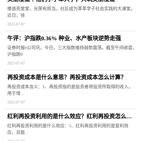
楼道亮堂堂，光荣有担当，社区成为莘莘学子社会实践的大课堂。
近日，徐
2023-07-07
午评：沪指跌0.36% 种业、水产板块逆势走强
证券时报e公司讯，今日，三大指数维持弱势震荡。截至午间收盘，
沪指跌0
2023-07-07
再投资成本是什么意思？再投资成本怎么计算？
再投资成本含义：1、再投资指的是投资者将投资所取得的收入，
用于增...
2023-07-07
红利再投资利用的是什么效应？红利再投资怎么赎
回？
红利再投资利用的是什么效应：1、红利再投资利用的是复利效
应，且能...