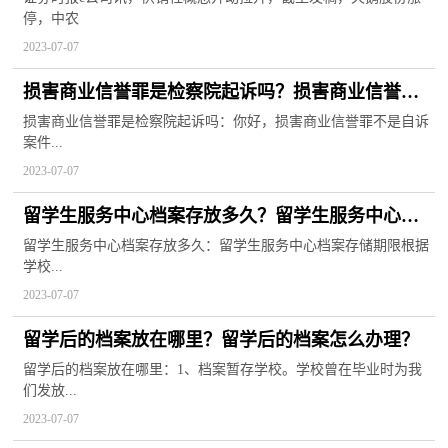
停，中农
2023-07-07
损害商业信誉罪是检察院起诉吗？损害商业信誉罪
追诉标准
损害商业信誉罪是检察院起诉吗：你好，损害商业信誉罪不是自诉
案件...
2023-07-07
留学生服务中心档案存放多久？留学生服务中心怎
么转档案过去？
留学生服务中心档案存放多久：留学生服务中心档案存储期限根据
学校...
2023-07-07
留学后的档案放在哪里？留学后的档案怎么办理？
留学后的档案放在哪里：1、档案暂存学校。学校曾在毕业时为我
们发放...
2023-07-07